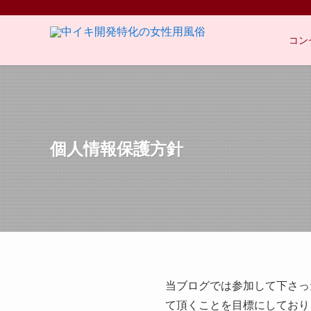
コン
個人情報保護方針
当ブログでは参加して下さっ
て頂くことを目標にしており